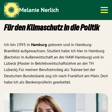
Melanie Nerlich
Für den Klimaschutz in die Politik
Über mich
Ich bin 1993 in
Hamburg
geboren und in Hamburg-
Bramfeld aufgewachsen. Studiert habe ich hier in Hamburg
Energie
(Bachelor in Außenwirtschaft an der HAW Hamburg) und in
Lübeck (Master in Betriebswirtschaftslehre an der TH
Lübeck). Für meinen Berufseinstieg als Trainee bei der
Kontakt
Deutschen Bundesbank zog ich nach Frankfurt am Main. Dort
habe ich als Bankenprüferin gearbeitet.