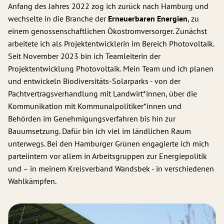
Anfang des Jahres 2022 zog ich zurück nach Hamburg und
wechselte in die Branche der
Erneuerbaren Energien
, zu
einem genossenschaftlichen Ökostromversorger. Zunächst
arbeitete ich als Projektentwicklerin im Bereich Photovoltaik.
Seit November 2023 bin ich Teamleiterin der
Projektentwicklung Photovoltaik. Mein Team und ich planen
und entwickeln Biodiversitäts-Solarparks - von der
Pachtvertragsverhandlung mit Landwirt*innen, über die
Kommunikation mit Kommunalpolitiker*innen und
Behörden im Genehmigungsverfahren bis hin zur
Bauumsetzung. Dafür bin ich viel im ländlichen Raum
unterwegs. Bei den Hamburger Grünen engagierte ich mich
parteiintern vor allem in Arbeitsgruppen zur Energiepolitik
und – in meinem Kreisverband Wandsbek - in verschiedenen
Wahlkämpfen.